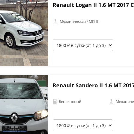
Renault Logan II 1.6 MT 2017
Механическая / МКПП
Renault Sandero II 1.6 MT 20
Бензиновый
Механиче