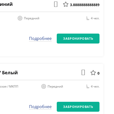
 Синий
3.8888888888889
Передний
4 чел.
Подробнее
ЗАБРОНИРОВАТЬ
17 Белый
0
ская / МКПП
Передний
4 чел.
Подробнее
ЗАБРОНИРОВАТЬ