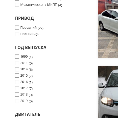
Механическая / МКПП
4
ПРИВОД
Передний
22
Полный
0
ГОД ВЫПУСКА
1999
1
2011
0
2014
6
2015
7
2016
1
2017
7
2018
0
2019
0
ДВИГАТЕЛЬ