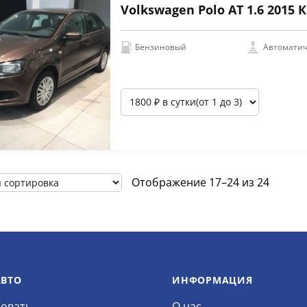
Volkswagen Polo АТ 1.6 2015
Бензиновый
Автоматич
Отображение 17–24 из 24
АВТО
ИНФОРМАЦИЯ
овать
О нас