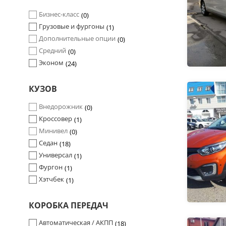
Бизнес-класс
0
Грузовые и фургоны
1
Дополнительные опции
0
Средний
0
Эконом
24
КУЗОВ
Внедорожник
0
Кроссовер
1
Минивел
0
Седан
18
Универсал
1
Фургон
1
Хэтчбек
1
КОРОБКА ПЕРЕДАЧ
Автоматическая / АКПП
18