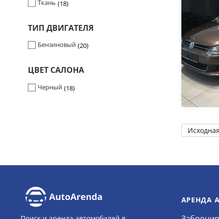
Ткань
18
ТИП ДВИГАТЕЛЯ
Бензиновый
20
ЦВЕТ САЛОНА
Черный
18
АРЕНДА 
Забронир
Поиск и аренда автомобилей в